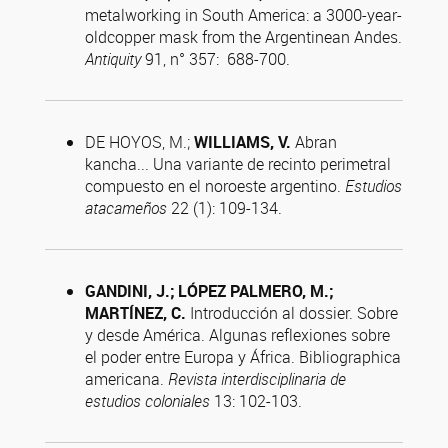
metalworking in South America: a 3000-year-
oldcopper mask from the Argentinean Andes.
Antiquity
91, n° 357: 688-700.
DE HOYOS, M.;
WILLIAMS, V.
Abran
kancha... Una variante de recinto perimetral
compuesto en el noroeste argentino.
Estudios
atacameños
22 (1): 109-134.
GANDINI, J.; LÓPEZ PALMERO, M.;
MARTÍNEZ, C.
Introducción al dossier. Sobre
y desde América. Algunas reflexiones sobre
el poder entre Europa y África. Bibliographica
americana.
Revista interdisciplinaria de
estudios coloniales
13: 102-103.