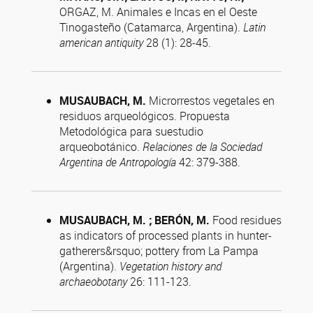
ORGAZ, M. Animales e Incas en el Oeste
Tinogasteño (Catamarca, Argentina).
Latin
american antiquity
28 (1): 28-45.
MUSAUBACH, M.
Microrrestos vegetales en
residuos arqueológicos. Propuesta
Metodológica para suestudio
arqueobotánico.
Relaciones de la Sociedad
Argentina de Antropología
42: 379-388.
MUSAUBACH, M. ; BERÓN, M.
Food residues
as indicators of processed plants in hunter-
gatherers&rsquo; pottery from La Pampa
(Argentina).
Vegetation history and
archaeobotany
26: 111-123.