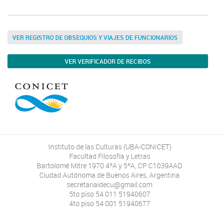
VER REGISTRO DE OBSEQUIOS Y VIAJES DE FUNCIONARIOS
VER VERIFICADOR DE RECIBOS
Instituto de las Culturas (UBA-CONICET)
Facultad Filosofía y Letras
Bartolomé Mitre 1970 4ºA y 5ºA, CP C1039AAD
Ciudad Autónoma de Buenos Aires, Argentina
secretariaidecu@gmail.com
5to piso 54 011 51940607
4to piso 54 001 51940677