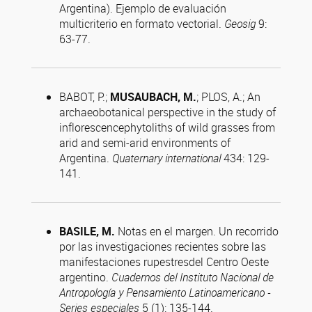
Argentina). Ejemplo de evaluación
multicriterio en formato vectorial.
Geosig
9:
63-77.
BABOT, P.;
MUSAUBACH, M.
; PLOS, A.; An
archaeobotanical perspective in the study of
inflorescencephytoliths of wild grasses from
arid and semi-arid environments of
Argentina.
Quaternary international
434: 129-
141.
BASILE, M.
Notas en el margen. Un recorrido
por las investigaciones recientes sobre las
manifestaciones rupestresdel Centro Oeste
argentino.
Cuadernos del Instituto Nacional de
Antropología y Pensamiento Latinoamericano -
Series especiales
5 (1): 135-144.