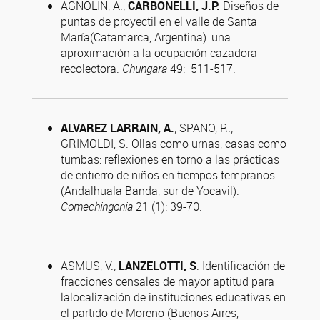
AGNOLIN, A.;
CARBONELLI, J.P.
Diseños de
puntas de proyectil en el valle de Santa
María(Catamarca, Argentina): una
aproximación a la ocupación cazadora-
recolectora.
Chungara
49: 511-517.
ALVAREZ LARRAIN, A.
; SPANO, R.;
GRIMOLDI, S. Ollas como urnas, casas como
tumbas: reflexiones en torno a las prácticas
de entierro de niños en tiempos tempranos
(Andalhuala Banda, sur de Yocavil).
Comechingonia
21 (1): 39-70.
ASMUS, V.;
LANZELOTTI, S
. Identificación de
fracciones censales de mayor aptitud para
lalocalización de instituciones educativas en
el partido de Moreno (Buenos Aires,