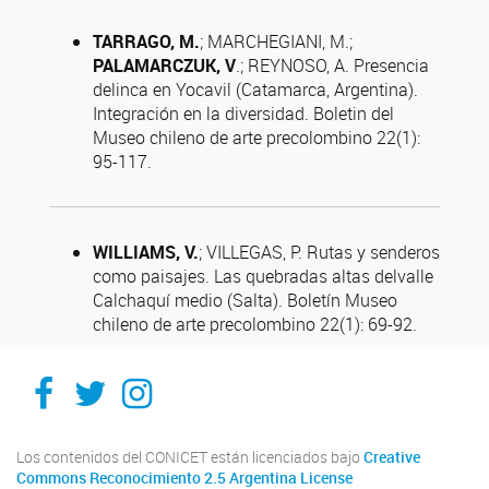
TARRAGO, M.
; MARCHEGIANI, M.;
PALAMARCZUK, V
.; REYNOSO, A. Presencia
delinca en Yocavil (Catamarca, Argentina).
Integración en la diversidad. Boletin del
Museo chileno de arte precolombino 22(1):
95-117.
WILLIAMS, V.
; VILLEGAS, P. Rutas y senderos
como paisajes. Las quebradas altas delvalle
Calchaquí medio (Salta). Boletín Museo
chileno de arte precolombino 22(1): 69-92.
Facebook
Twitter
Instagram
Los contenidos del CONICET están licenciados bajo
Creative
Commons Reconocimiento 2.5 Argentina License