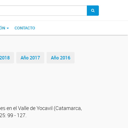
IÓN
CONTACTO
2018
Año 2017
Año 2016
es en el Valle de Yocavil (Catamarca,
25: 99 - 127.