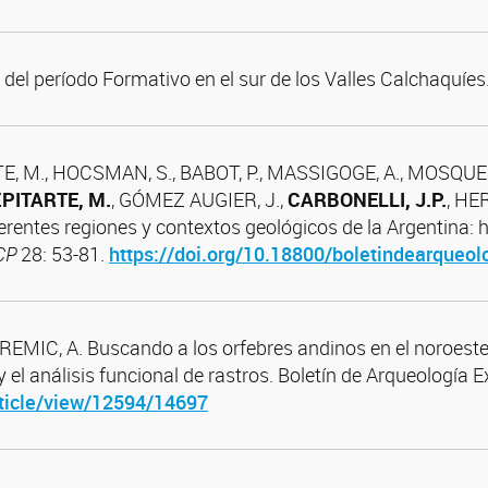
 del período Formativo en el sur de los Valles Calchaquí
E, M., HOCSMAN, S., BABOT, P., MASSIGOGE, A., MOSQUERA
PITARTE, M.
, GÓMEZ AUGIER, J.,
CARBONELLI, J.P.
, HE
ferentes regiones y contextos geológicos de la Argentina: 
CP
28: 53-81.
https://doi.org/10.18800/boletindearqueo
REMIC, A. Buscando a los orfebres andinos en el noroeste
y el análisis funcional de rastros. Boletín de Arqueología
rticle/view/12594/14697