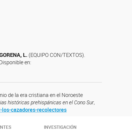
GORENA, L.
(EQUIPO CON/TEXTOS).
 Disponible en:
io de la era cristiana en el Noroeste
rias históricas prehispánicas en el Cono Sur
,
-los-cazadores-recolectores
ANTES
INVESTIGACIÓN