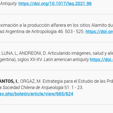
Antiquity.
https://doi.org/10.1017/laq.2021.96
imación a la producción alfarera en los sitios Alamito du
ad Argentina de Antropología 46: 503 - 525.
https://doi.
LUNA, L; ANDREONI, D. Articulando imágenes, salud y alim
ntina), siglos XII-XV.
Latin american antiquity
https://doi
ANTOS
, I.
; ORGAZ, M. Estrategia para el Estudio de las Pr
la Sociedad Chilena de Arqueología
51: 1 - 23.
dex.php/boletin/article/view/665/624