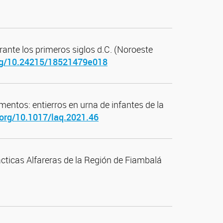
rante los primeros siglos d.C. (Noroeste
org/10.24215/18521479e018
entos: entierros en urna de infantes de la
.org/10.1017/laq.2021.46
ácticas Alfareras de la Región de Fiambalá