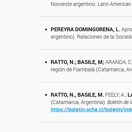
Noroeste argentino.
Latin American 
PEREYRA
DOMINGORENA, L.
Aprox
argentino). Relaciones de la Socied
RATTO, N.; BASILE, M;
ARANDA, C; 
región de Fiambalá (Catamarca, Arge
RATTO, N., BASILE, M.
FEELY, A.;
L
(Catamarca, Argentina).
Boletín de 
https://boletin.scha.cl/boletin/in