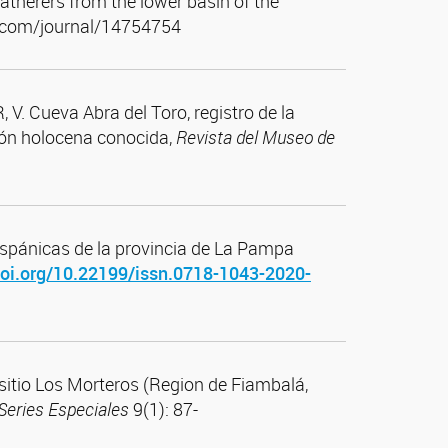
atherers from the lower basin of the
ley.com/journal/14754754
V. Cueva Abra del Toro, registro de la
ión holocena conocida,
Revista del Museo de
hispánicas de la provincia de La Pampa
doi.org/10.22199/issn.0718-1043-2020-
 sitio Los Morteros (Region de Fiambalá,
Series Especiales
9(1): 87-