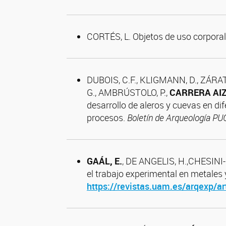
CORTÉS,
L.
Objetos de uso corporal
DUBOIS, C.F., KLIGMANN, D., ZÁRAT
G., AMBRÚSTOLO, P.,
CARRERA AIZ
desarrollo de aleros y cuevas en di
procesos.
Boletín de Arqueología PU
GAÁL, E.
, DE ANGELIS, H.,CHESINI-
el trabajo experimental en metales 
https://revistas.uam.es/arqexp/a