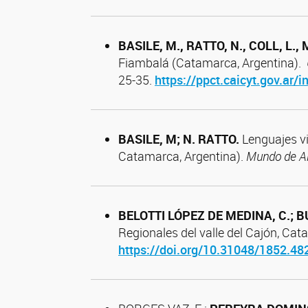
BASILE, M., RATTO, N., COLL, L.,
M
Fiambalá (Catamarca, Argentina).
25-35.
https://ppct.caicyt.gov.ar/
BASILE, M; N. RATTO.
Lenguajes vi
Catamarca, Argentina).
Mundo de A
BELOTTI LÓPEZ DE MEDINA, C.; B
Regionales del valle del Cajón, Ca
https://doi.org/10.31048/1852.48