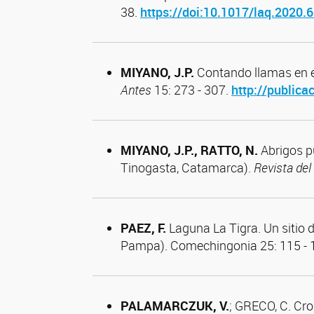
38.
https://doi:10.1017/laq.2020.
MIYANO, J.P.
Contando llamas en e
Antes
15: 273 - 307.
http://public
MIYANO, J.P., RATTO, N.
Abrigos p
Tinogasta, Catamarca).
Revista del
PAEZ
,
F.
Laguna La Tigra. Un sitio d
Pampa).
Comechingonia 25: 115 - 
PALAMARCZUK
, V.
; GRECO, C. Cro