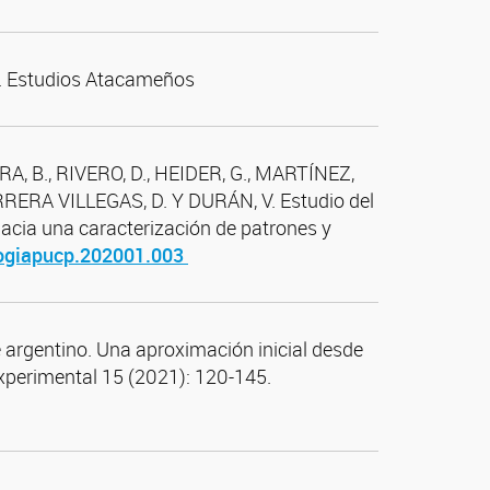
es. Estudios Atacameños
, B., RIVERO, D., HEIDER, G., MARTÍNEZ,
RRERA VILLEGAS, D. Y DURÁN, V. Estudio del
hacia una caracterización de patrones y
logiapucp.202001.003
 argentino. Una aproximación inicial desde
 Experimental 15 (2021): 120-145.