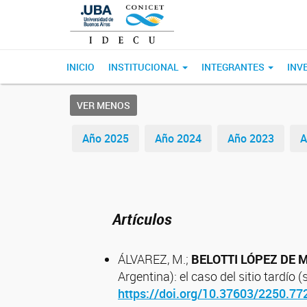
INICIO
INSTITUCIONAL
INTEGRANTES
INV
VER MENOS
Año 2025
Año 2024
Año 2023
A
Artículos
ÁLVAREZ, M.;
BELOTTI LÓPEZ DE M
Argentina): el caso del sitio tardío 
https://doi.org/10.37603/2250.77