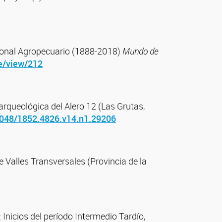
cional Agropecuario (1888-2018)
Mundo de
le/view/212
rqueológica del Alero 12 (Las Grutas,
31048/1852.4826.v14.n1.29206
e Valles Transversales (Provincia de la
 Inicios del período Intermedio Tardío,