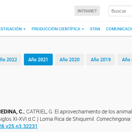
INTRANET
ESTIGACIÓN
PRODUCCIÓN CIENTÍFICA
STAN
COMUNICAC
ño 2022
Año 2021
Año 2020
Año 2019
Año 
EDINA, C.
; CATRIEL, G. El aprovechamiento de los animal
(siglos XI-XVI d.C.) Loma Rica de Shiquimil.
Comechingonia
28.v25.n3.32231