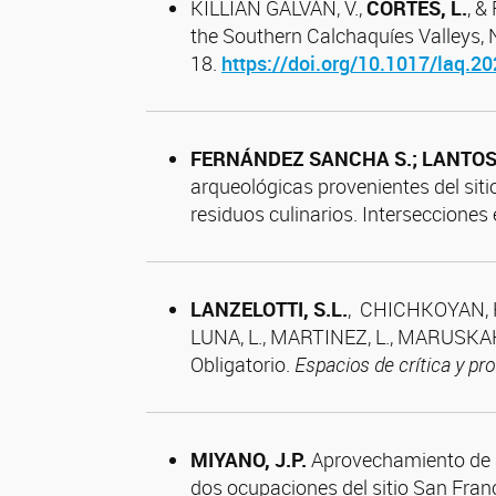
KILLIAN GALVÁN, V.,
CORTÉS, L.
, &
the Southern Calchaquíes Valleys
18.
https://doi.org/10.1017/laq.2
FERNÁNDEZ SANCHA S.; LANTOS,
arqueológicas provenientes del siti
residuos culinarios. Intersecciones
LANZELOTTI, S.L.
, CHICHKOYAN, K
LUNA, L., MARTINEZ, L., MARUSKAK, 
Obligatorio.
Espacios de crítica y pr
MIYANO, J.P.
Aprovechamiento de a
dos ocupaciones del sitio San Franc