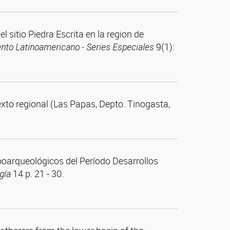
sitio Piedra Escrita en la region de
ento Latinoamericano - Series Especiales
9(1):
exto regional (Las Papas, Depto. Tinogasta,
ooarqueológicos del Período Desarrollos
gía
14 p. 21 - 30.