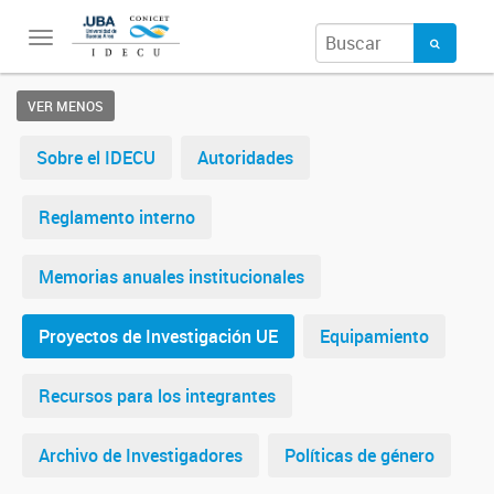
Toggle
navigation
VER MENOS
Sobre el IDECU
Autoridades
Reglamento interno
Memorias anuales institucionales
Proyectos de Investigación UE
Equipamiento
Recursos para los integrantes
Archivo de Investigadores
Políticas de género