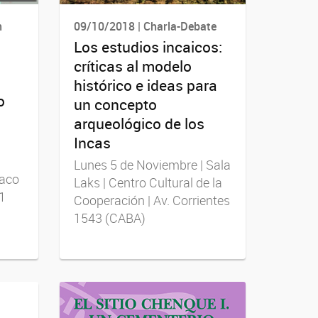
n
09/10/2018 | Charla-Debate
Los estudios incaicos:
críticas al modelo
histórico e ideas para
o
un concepto
arqueológico de los
Incas
Lunes 5 de Noviembre | Sala
Paco
Laks | Centro Cultural de la
1
Cooperación | Av. Corrientes
1543 (CABA)