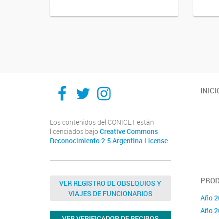
Navegador de artículos
Facebook
Twitter
Instagram
INICI
Los contenidos del CONICET están
licenciados bajo
Creative Commons
Reconocimiento 2.5 Argentina License
PROD
VER REGISTRO DE OBSEQUIOS Y
VIAJES DE FUNCIONARIOS
Año 2
Año 2
VER VERIFICADOR DE RECIBOS