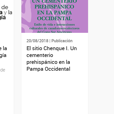
20/08/2018 | Publicación
 la
El sitio Chenque I. Un
gía
cementerio
prehispánico en la
Pampa Occidental
 de