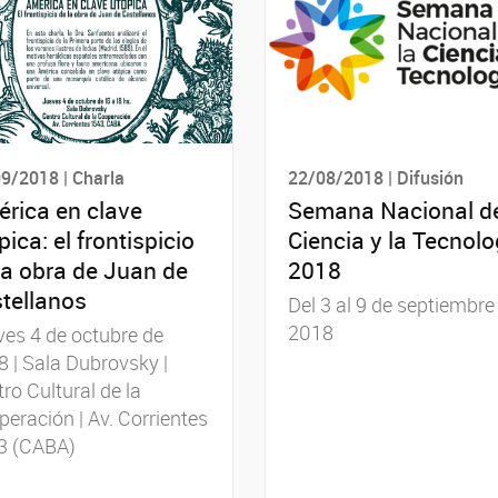
9/2018 | Charla
22/08/2018 | Difusión
rica en clave
Semana Nacional de
pica: el frontispicio
Ciencia y la Tecnolo
la obra de Juan de
2018
tellanos
Del 3 al 9 de septiembre
2018
es 4 de octubre de
 | Sala Dubrovsky |
ro Cultural de la
eración | Av. Corrientes
3 (CABA)